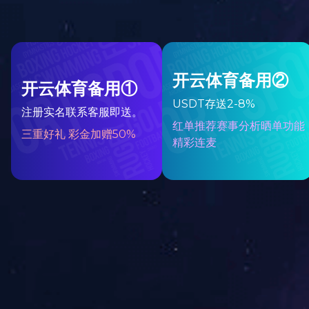
DMGIS
长沙公司：
浏览量：126
地址：长沙市天心区长沙天心软件产
浙江省金华市
业园B座803-804
源，实现数据
电话：0731-85836099
DMGIS
苏州公司：
浏览量：62
地址：苏州市高新区科发路101号致
云南省临沧市
远国际商务大厦南楼503室
的专业级技术
电话：0512-66806280
DMGIS
网址：www.transplants-indy.com
浏览量：121
邮箱：dmgis@163.com
四川省成都市
森林植被数据
DMGIS