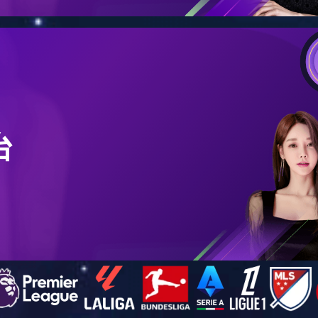
首页
>
经典案例
>
其他类
湖北省风险普查成果信息化应用平台
第一次全国自然灾害综合风险普查实施方案》、《工作方案》等对于第一
础数据库建设相关要求进行湖北省自然灾害综合风险基础数据库规划设计
南省教育信息综合平台
息综合平台是面向省、市、县三级教育管理决策部门，建设的总体目标是
决策部门提供参考为目标，建立基于湖南教育地理信息平台，实现湖南教