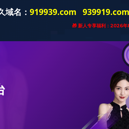
理信息系统)平台系统服务商
慧气象服务、地灾预警的专业解决方案
体育电竞官网
产品服务
经典案例