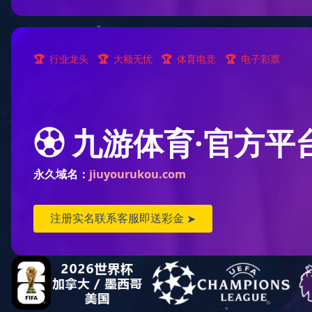
您的位置：
经典案例
DMGIS
气象类
浏览量：80
根据《国务院
地灾类
害综合风险基
其他类
DMGIS湖
浏览量：73
湖南省教育信
买球体育电竞官网全站
校基本信息为
CONTACT US