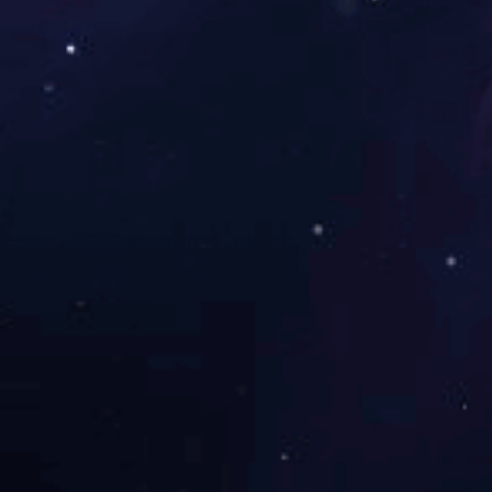
同降雨过程中
DMGIS大
浏览量：534
应急指挥系统
预警、动态决
DMGIS云
浏览量：863
消防通信指挥
争“科技含量
DMGIS卫
浏览量：414
卫生应急指挥
件进行控制和