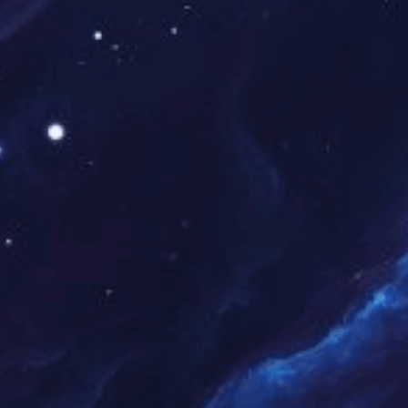
质环境综合信息系统主要是建设全省矿山地质环境空间数据编辑管理为目
矿山调查、勘查及 防治和覆盖面广的群测群防、专业监测工作，以湖南
龟地图-中国海龟洄游轨迹追踪及可视化系统
mgis平台、追踪器回传数据、地理信息数据及其他功能插件，采用空间
实现海龟地图小程序、海龟地图网站以及海龟地图后台管理系统等功能。1
江苏省昆山市城市火险预警及火灾研判分析平台
预警及火灾研判分析平台是昆山市气象局与苏州市消防支队的气象专项服
，实时显示当前城市火险等级和预报等级结果，并结合应急决策服务功能
学工业区综合信息开发平台