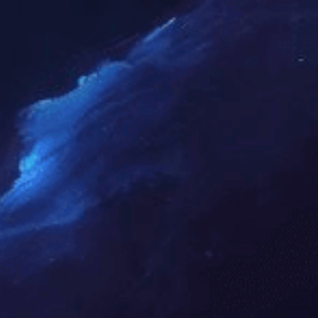
的，在已掌握的矿山地质环境大量资料的工作基础上，结合
省矿山…
在线客服
地理信息可视化技术、集中的数据存储方式予以功能设计和构
服务热线
.海龟动态…
微信咨询
务类合作项目，基于城市火险气象等级预报模型完成预报分
，为火…
返回顶部