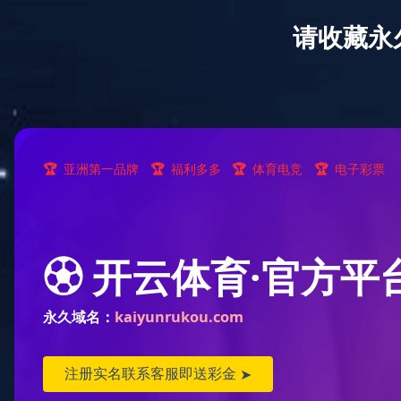
欢迎访问买球体育电竞官网官方网站！
专业GIS(地
提供地理信息平台、智
买球体育电竞官网全站
买球
买球体育电竞官网全站