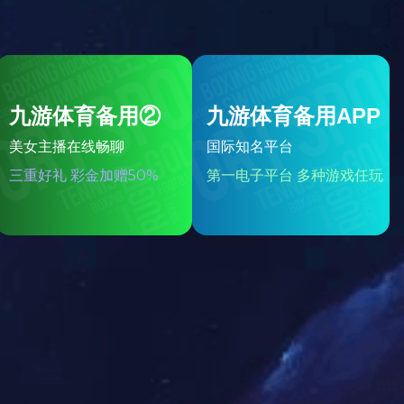
驾驶舱则是智慧消防的具体体现，基于消防所产生的数据资
大业务领域数…
杂，易发生山洪、泥石流、滑坡等地质灾害的地区着力打造
各类气象基础…
林火险气象监测预警为目标，基于气象实况预报基础数据、
火情蔓…